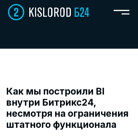
В
CR
К
Как мы построили BI
внутри Битрикс24,
несмотря на ограничения
штатного функционала