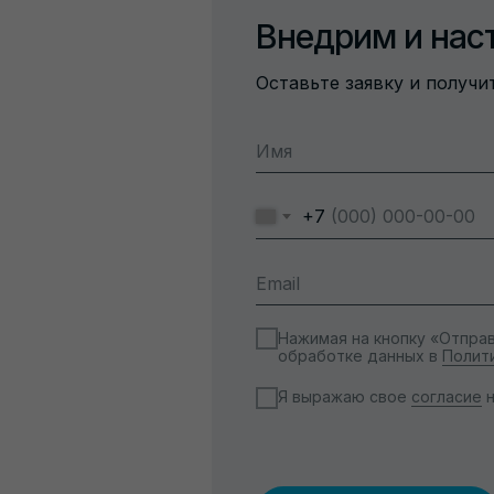
Внедрим и нас
Оставьте заявку и получ
+7
Нажимая на кнопку «Отправ
обработке данных в
Полит
Я выражаю свое
согласие
н