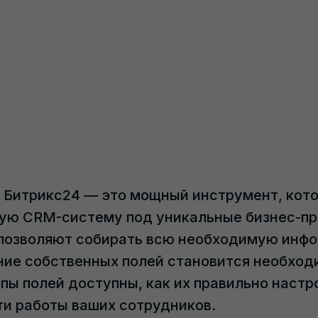
в Битрикс24 — это мощный инструмент, кот
ую CRM-систему под уникальные бизнес-пр
 позволяют собирать всю необходимую инфо
ние собственных полей становится необход
пы полей доступны, как их правильно настр
и работы ваших сотрудников.