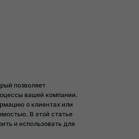
орый позволяет
оцессы вашей компании.
рмацию о клиентах или
имостью. В этой статье
оить и использовать для