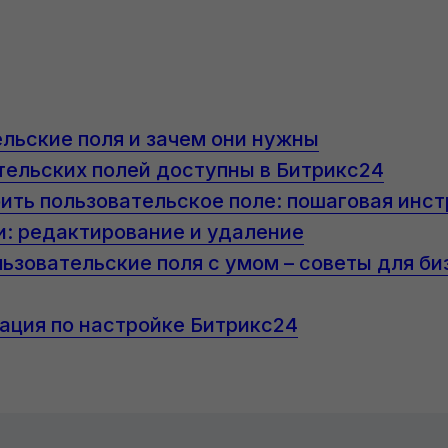
ельские поля и зачем они нужны
тельских полей доступны в Битрикс24
оить пользовательское поле: пошаговая инс
и: редактирование и удаление
льзовательские поля с умом – советы для би
ация по настройке Битрикс24