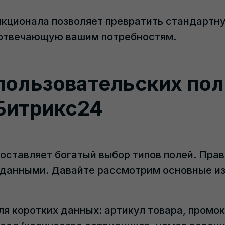
нкционала позволяет превратить стандартн
 отвечающую вашим потребностям.
пользовательских по
Битрикс24
оставляет богатый выбор типов полей. Прав
 данными. Давайте рассмотрим основные из
ля коротких данных: артикул товара, промок